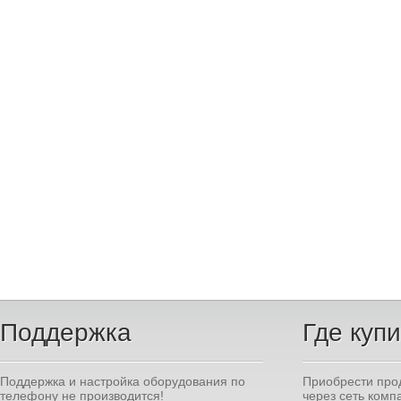
Поддержка
Где куп
Поддержка и настройка оборудования по
Приобрести про
телефону не производится!
через сеть комп