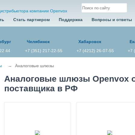
дистрибьютора компании Openvox
ть
Стать партнером
Поддержка
Вопросы и ответы
рбург
Челябинск
Хабаровск
Ек
 22 44
+7 (351) 217-22-55
+7 (4212) 26-07-55
+7 
ы
→
Аналоговые шлюзы
Аналоговые шлюзы Openvox о
поставщика в РФ