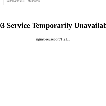
на 8/16/24/32/40 FXS портов