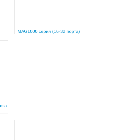
MAG1000 серия (16-32 порта)
юза