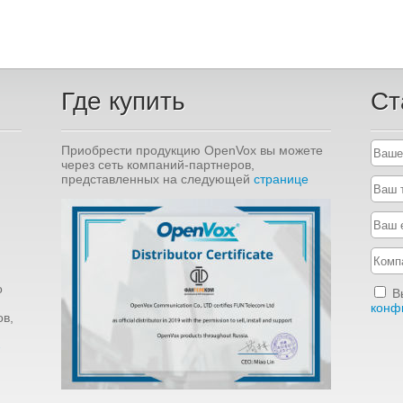
Где купить
Ст
Приобрести продукцию OpenVox вы можете
через сеть компаний-партнеров,
представленных на следующей
странице
о
В
конф
в,
-