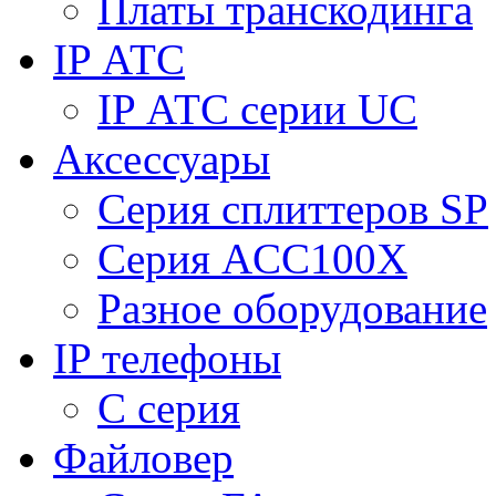
Платы транскодинга
IP АТС
IP АТС серии UC
Аксессуары
Серия сплиттеров SP
Серия ACC100X
Разное оборудование
IP телефоны
C серия
Файловер