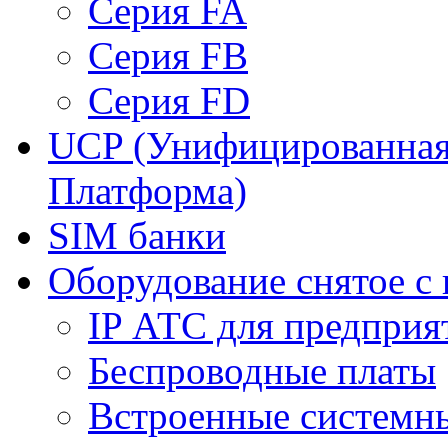
Серия FA
Серия FB
Серия FD
UCP (Унифицированна
Платформа)
SIM банки
Оборудование снятое с 
IP АТС для предприя
Беспроводные платы
Встроенные системн