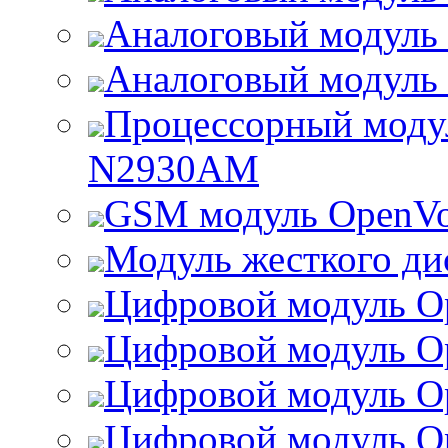
Аналоговый модул
Аналоговый модул
Процессорный моду
N2930AM
GSM модуль OpenV
Модуль жесткого д
Цифровой модуль O
Цифровой модуль O
Цифровой модуль O
Цифровой модуль O