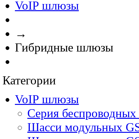
VoIP шлюзы
→
Гибридные шлюзы
Категории
VoIP шлюзы
Серия беспроводны
Шасси модульных G