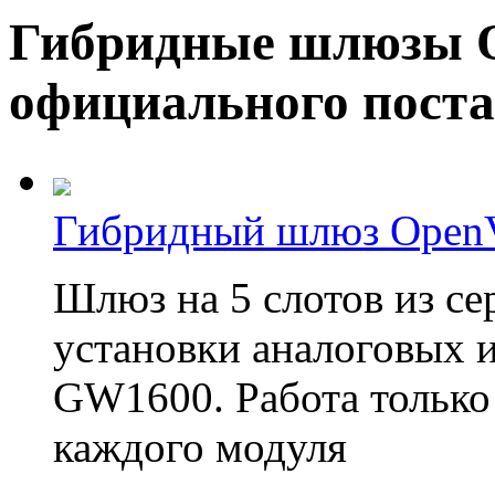
Гибридные шлюзы O
официального пост
Гибридный шлюз OpenV
Шлюз на 5 слотов из се
установки аналоговых 
GW1600. Работа только 
каждого модуля