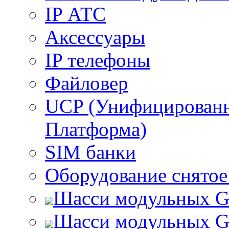
IP АТС
Аксессуары
IP телефоны
Файловер
UCP (Унифицирован
Платформа)
SIM банки
Оборудование снятое
Шасси модульных 
Шасси модульных 